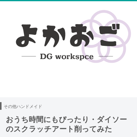
無料編み図
100均レース糸DB
ハンドメイド日記
その他ハンドメイド
おうち時間にもぴったり・ダイソー
のスクラッチアート削ってみた