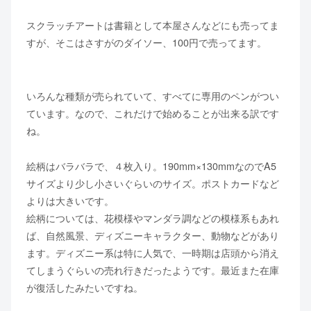
スクラッチアートは書籍として本屋さんなどにも売ってま
すが、そこはさすがのダイソー、100円で売ってます。
いろんな種類が売られていて、すべてに専用のペンがつい
ています。なので、これだけで始めることが出来る訳です
ね。
絵柄はバラバラで、４枚入り。190mm×130mmなのでA5
サイズより少し小さいぐらいのサイズ。ポストカードなど
よりは大きいです。
絵柄については、花模様やマンダラ調などの模様系もあれ
ば、自然風景、ディズニーキャラクター、動物などがあり
ます。ディズニー系は特に人気で、一時期は店頭から消え
てしまうぐらいの売れ行きだったようです。最近また在庫
が復活したみたいですね。