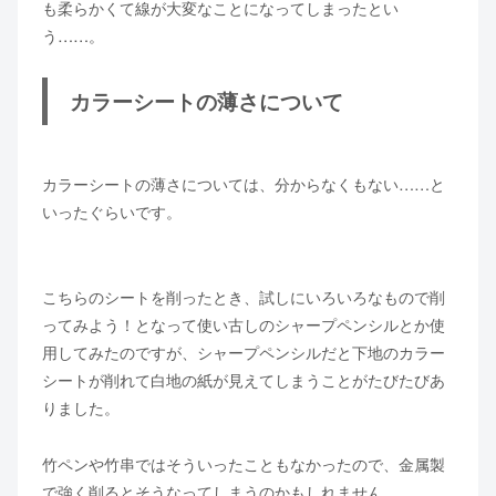
も柔らかくて線が大変なことになってしまったとい
う……。
カラーシートの薄さについて
カラーシートの薄さについては、分からなくもない……と
いったぐらいです。
こちらのシートを削ったとき、試しにいろいろなもので削
ってみよう！となって使い古しのシャープペンシルとか使
用してみたのですが、シャープペンシルだと下地のカラー
シートが削れて白地の紙が見えてしまうことがたびたびあ
りました。
竹ペンや竹串ではそういったこともなかったので、金属製
で強く削るとそうなってしまうのかもしれません。