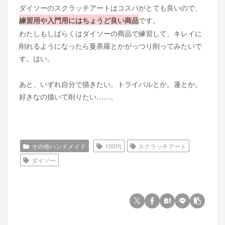
ダイソーのスクラッチアートはコスパがとても良いので、
です。
練習用や入門用にはちょうど良い商品
わたしもしばらくはダイソーの商品で練習して、キレイに
削れるようになったら曼荼羅とかがっつり削ってみたいで
す。はい。
あと、いずれ自分で描きたい。トライバルとか。蓮とか。
好きなの描いて削りたい……。
その他ハンドメイド
100均
スクラッチアート
ダイソー