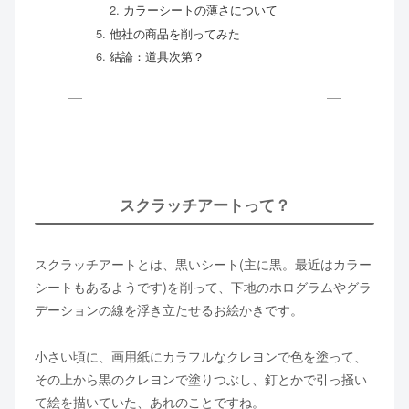
カラーシートの薄さについて
他社の商品を削ってみた
結論：道具次第？
スクラッチアートって？
スクラッチアートとは、黒いシート(主に黒。最近はカラー
シートもあるようです)を削って、下地のホログラムやグラ
デーションの線を浮き立たせるお絵かきです。
小さい頃に、画用紙にカラフルなクレヨンで色を塗って、
その上から黒のクレヨンで塗りつぶし、釘とかで引っ掻い
て絵を描いていた、あれのことですね。