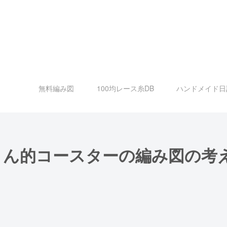
無料編み図
100均レース糸DB
ハンドメイド日
さん的コースターの編み図の考