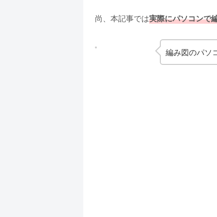
尚、本記事では
実際にパソコンで
編み図のパソ