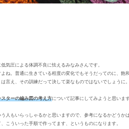
に低気圧による体調不良に怯えるみなみさんです。
すよね。普通に生きている程度の変化でもそうだってのに、飽
とは言え、その訓練だって決して楽なものではないでしょうに
について記事にしてみようと思いま
ースターの編み図の考え方
いう人もいらっしゃるかと思いますので、参考になるかどうか
て、こういった手順で作ってます、というものになります。