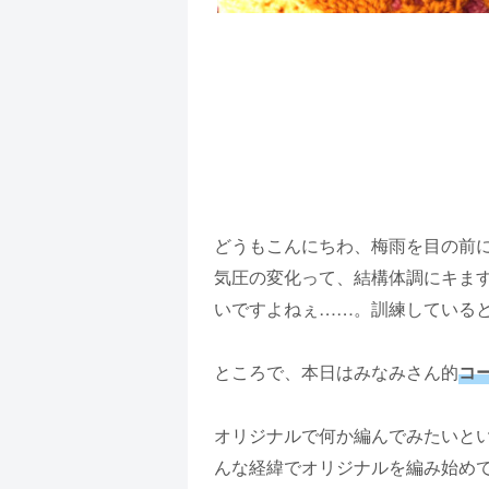
どうもこんにちわ、梅雨を目の前
気圧の変化って、結構体調にキま
いですよねぇ……。訓練している
ところで、本日はみなみさん的
コ
オリジナルで何か編んでみたいと
んな経緯でオリジナルを編み始め