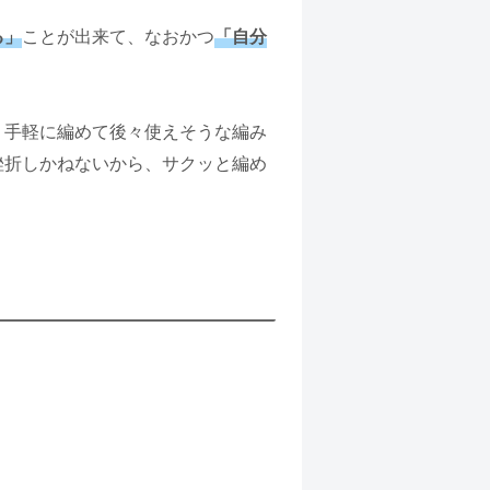
ことが出来て、なおかつ
る」
「自分
り手軽に編めて後々使えそうな編み
挫折しかねないから、サクッと編め