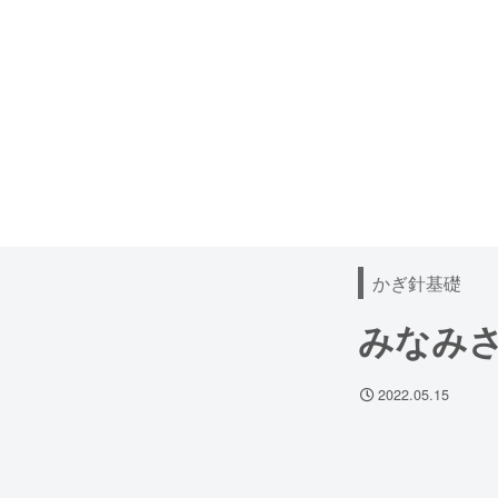
かぎ針基礎
みなみ
2022.05.15