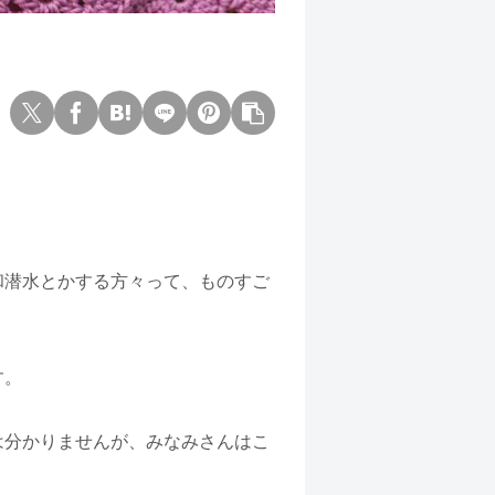
和潜水とかする方々って、ものすご
。
す。
は分かりませんが、みなみさんはこ