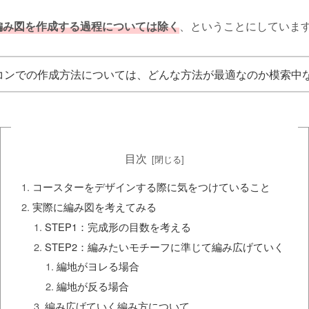
、ということにしていま
編み図を作成する過程については除く
コンでの作成方法については、どんな方法が最適なのか模索中
目次
コースターをデザインする際に気をつけていること
実際に編み図を考えてみる
STEP1：完成形の目数を考える
STEP2：編みたいモチーフに準じて編み広げていく
編地がヨレる場合
編地が反る場合
編み広げていく編み方について