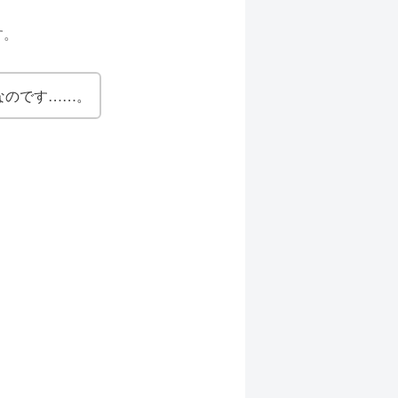
す。
なのです……。