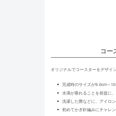
コー
オリジナルでコースターをデザイ
完成時のサイズが9.0cm～1
水滴が垂れることを前提に、
洗濯した際などに、アイロン
初めてかぎ針編みにチャレン