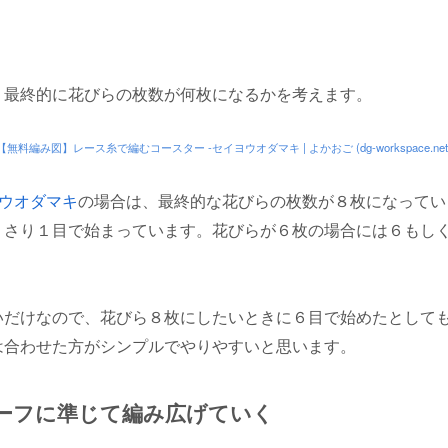
。
、最終的に花びらの枚数が何枚になるかを考えます。
【無料編み図】レース糸で編むコースター -セイヨウオダマキ | よかおご (dg-workspace.net
ヨウオダマキ
の場合は、最終的な花びらの枚数が８枚になってい
くさり１目で始まっています。花びらが６枚の場合には６もし
いだけなので、花びら８枚にしたいときに６目で始めたとして
は合わせた方がシンプルでやりやすいと思います。
チーフに準じて編み広げていく