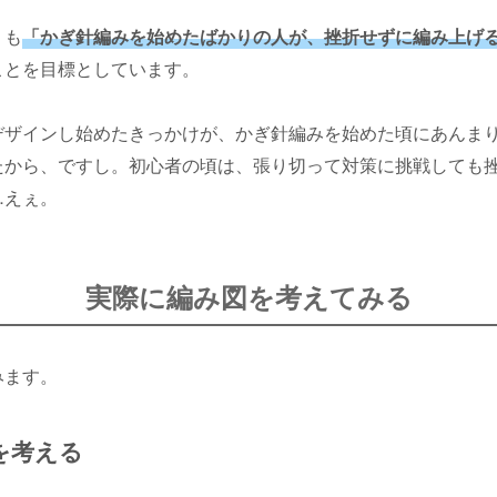
りも
「かぎ針編みを始めたばかりの人が、挫折せずに編み上げ
ことを目標としています。
デザインし始めたきっかけが、かぎ針編みを始めた頃にあんま
たから、ですし。初心者の頃は、張り切って対策に挑戦しても
…えぇ。
実際に編み図を考えてみる
みます。
を考える