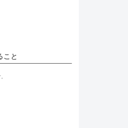
ること
す。