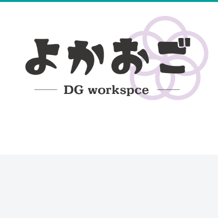
無料編み図
100均レース糸DB
ハンドメイド日記