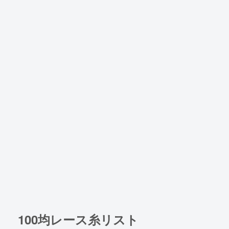
100均レース糸リスト