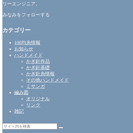
リーエンジニア。
みなみをフォローする
カテゴリー
100均糸情報
お知らせ
ハンドメイド
かぎ針作品
かぎ針基礎
かぎ針糸情報
その他ハンドメイド
ミサンガ
編み図
オリジナル
リンク
雑記