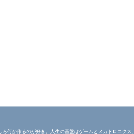
ろ何か作るのが好き。人生の基盤はゲームとメカトロニクス、そ