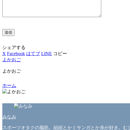
シェアする
X
Facebook
はてブ
LINE
コピー
よかおご
よかおご
ホーム
みなみ
スポーツオタクの脳筋。組紐とかミサンガとか糸が好き。むし