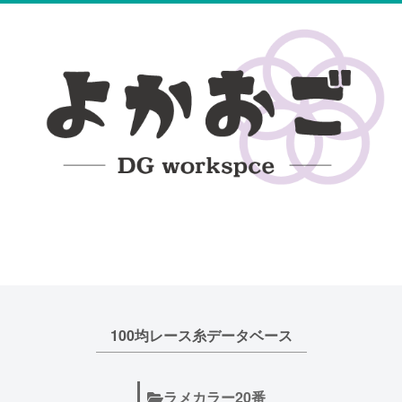
無料編み図
100均レース糸DB
ハンドメイド日記
100均レース糸データベース
ラメカラー20番