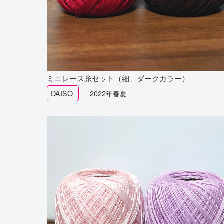
ミニレース糸セット（細、ダークカラー）
DAISO
2022年春夏