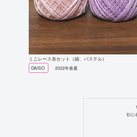
ミニレース糸セット（細、パステル）
DAISO
2022年春夏
初心