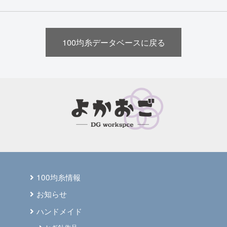
100均糸データベースに戻る
100均糸情報
お知らせ
ハンドメイド