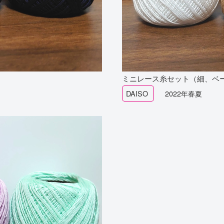
ミニレース糸セット（細、ベ
DAISO
2022年春夏