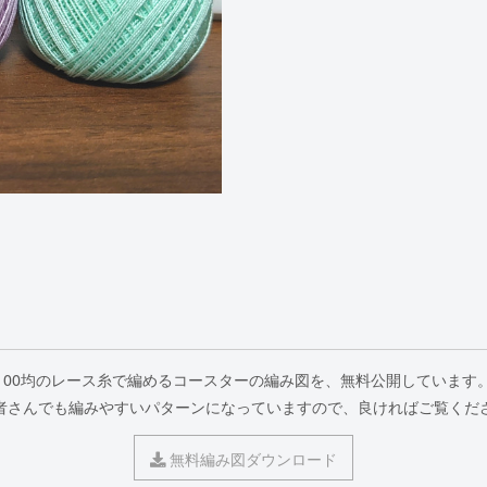
100均のレース糸で編めるコースターの編み図を、無料公開しています
者さんでも編みやすいパターンになっていますので、良ければご覧くだ
無料編み図ダウンロード