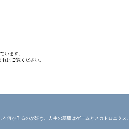
しています。
ければご覧ください。
ろ何か作るのが好き。人生の基盤はゲームとメカトロニクス、そ