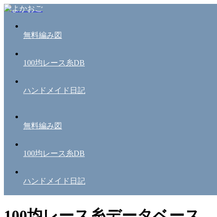
無料編み図
100均レース糸DB
ハンドメイド日記
無料編み図
100均レース糸DB
ハンドメイド日記
100均レース糸データベース