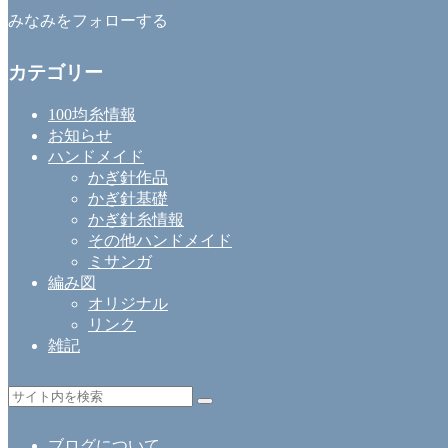
みなみをフォローする
カテゴリー
100均糸情報
お知らせ
ハンドメイド
かぎ針作品
かぎ針基礎
かぎ針糸情報
その他ハンドメイド
ミサンガ
編み図
オリジナル
リンク
雑記
ブログについて