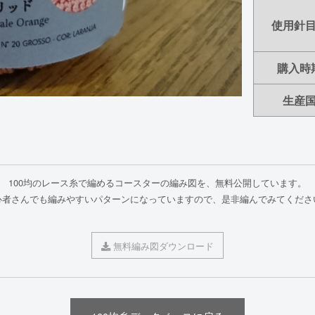
使用針
購入時
生産
100均のレース糸で編めるコースターの編み図を、無料公開しています。
心者さんでも編みやすいパターンになっていますので、是非編んでみてくださ
無料編み図ダウンロード