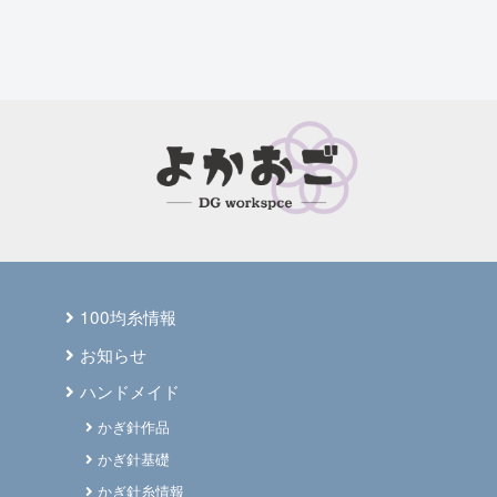
100均糸情報
お知らせ
ハンドメイド
かぎ針作品
かぎ針基礎
かぎ針糸情報