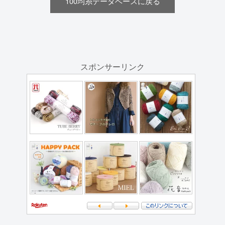
100均糸データベースに戻る
スポンサーリンク