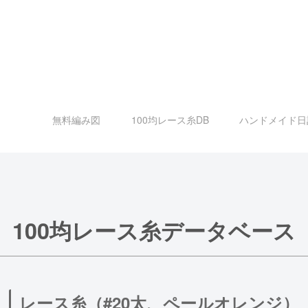
無料編み図
100均レース糸DB
ハンドメイド日
100均レース糸データベース
レース糸（#20太、ペールオレンジ）