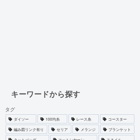
キーワードから探す
タグ
ダイソー
100均糸
レース糸
コースター
編み図リンク有り
セリア
メランジ
ブランケット
ネットバッグ
コットンヤーン
スネイル