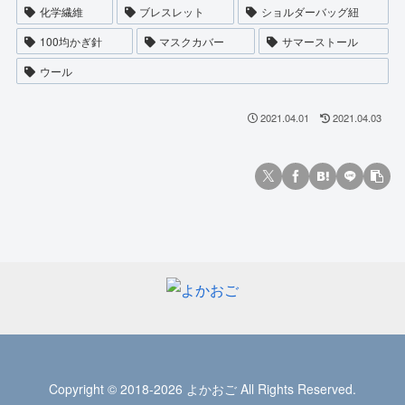
化学繊維
ブレスレット
ショルダーバッグ紐
100均かぎ針
マスクカバー
サマーストール
ウール
2021.04.01
2021.04.03
Copyright © 2018-2026 よかおご All Rights Reserved.