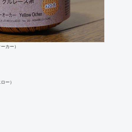
オーカー）
エロー）