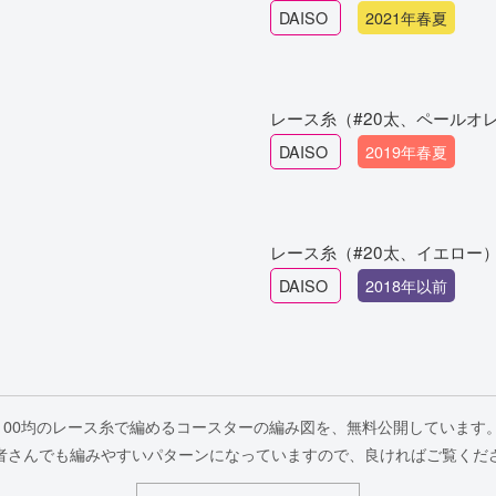
DAISO
2021年春夏
レース糸（#20太、ペールオ
DAISO
2019年春夏
レース糸（#20太、イエロー
DAISO
2018年以前
100均のレース糸で編めるコースターの編み図を、無料公開しています
者さんでも編みやすいパターンになっていますので、良ければご覧くだ