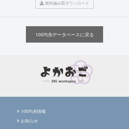
無料編み図ダウンロード
100均糸データベースに戻る
100均糸情報
お知らせ