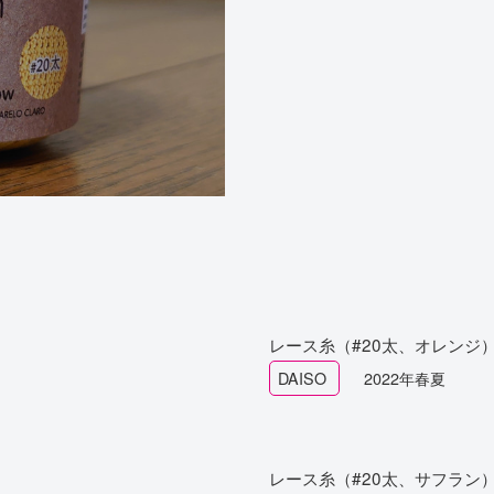
レース糸（#20太、オレンジ
DAISO
2022年春夏
レース糸（#20太、サフラン