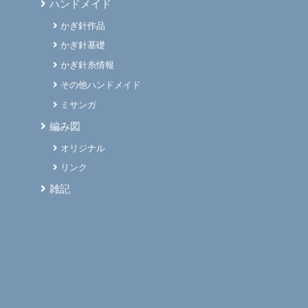
ハンドメイド
かぎ針作品
かぎ針基礎
かぎ針糸情報
その他ハンドメイド
ミサンガ
編み図
オリジナル
リンク
雑記