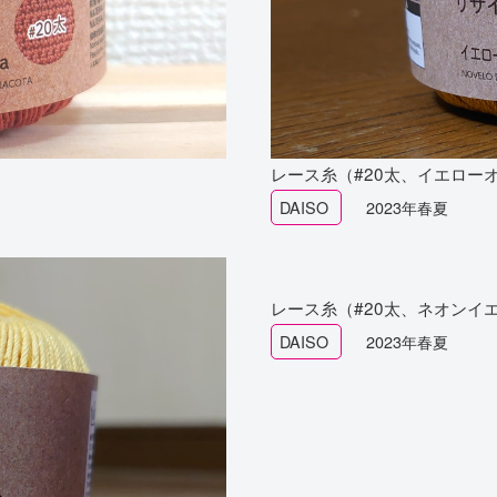
レース糸（#20太、イエロー
DAISO
2023年春夏
レース糸（#20太、ネオンイ
DAISO
2023年春夏