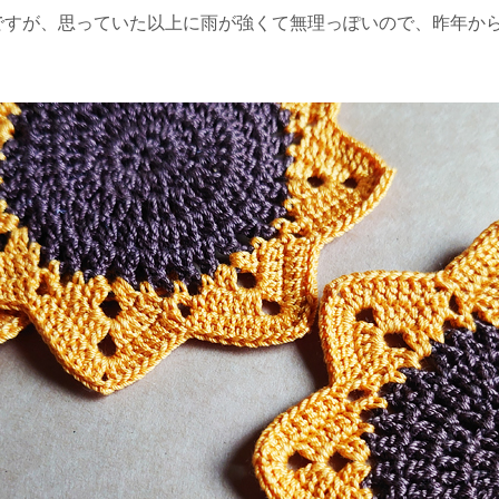
ですが、思っていた以上に雨が強くて無理っぽいので、昨年か