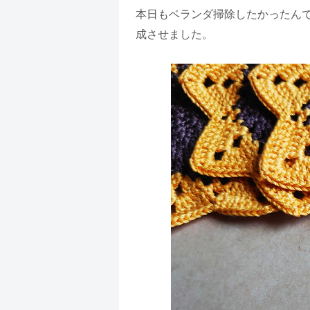
本日もベランダ掃除したかったん
成させました。