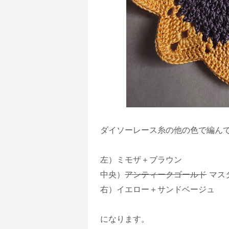
ダイソーレース糸の他の色で編ん
左）ミモザ＋ブラウン
中央）
アンティークゴールド
マス
右）イエロー＋サンドベージュ
になります。