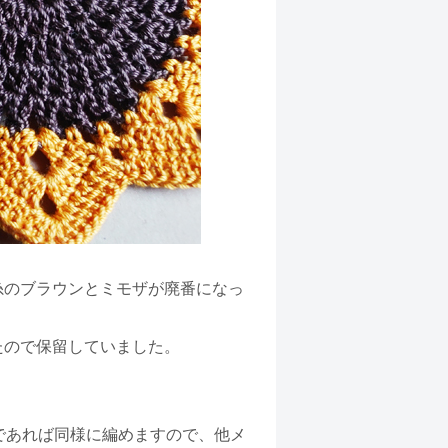
糸のブラウンとミモザが廃番になっ
たので保留していました。
であれば同様に編めますので、他メ