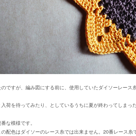
たのですが、編み図にする前に、使用していたダイソーレース
と入荷を待ってみたり、としているうちに夏が終わってしまっ
廃番な模様です。
この配色はダイソーのレース糸では出来ません。20番レース糸