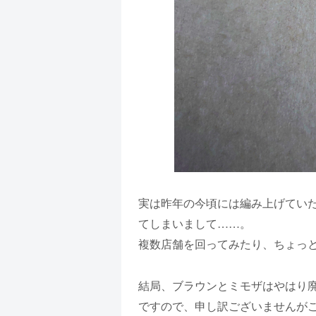
実は昨年の今頃には編み上げてい
てしまいまして……。
複数店舗を回ってみたり、ちょっ
結局、ブラウンとミモザはやはり
ですので、申し訳ございませんが