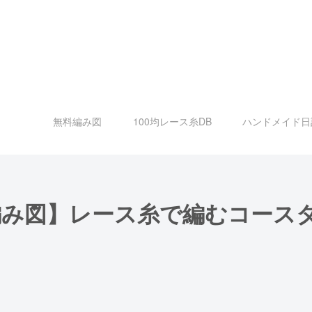
無料編み図
100均レース糸DB
ハンドメイド日
み図】レース糸で編むコースタ