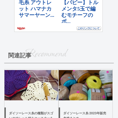
Recommend
関連記事
ダイソーレース糸の種類がスゴ
ダイソーレース糸 2023年販売
いのでシェル編みコースターを
色総まとめ