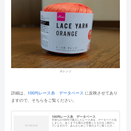
オレンジ
詳細は、
100均レース糸 データベース
に反映させてあり
ますので、そちらをご覧ください。
100均レース糸 データベース
手持ちの100均で購入したレース糸を、データベース化
しました。あくまでも個人が収集したものをご紹介し
ていますので、あらかじめご了承の上でご覧くださ
い。店舗での販売情報などは、当方ではわかりません