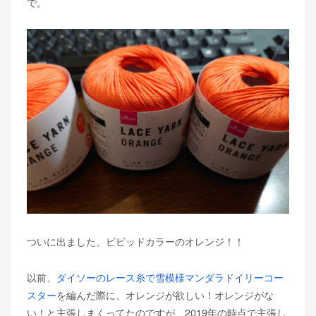
で。
ついに出ました、ビビッドカラーのオレンジ！！
以前、
ダイソーのレース糸で雪模様マンダラドイリーコー
スター
を編んだ際に、オレンジが欲しい！オレンジがな
い！と主張しまくってたのですが、2019年の時点で主張し