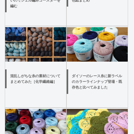
編む
混乱しがちな糸の素材について
ダイソーのレース糸に新ラベル
まとめてみた［化学繊維編］
のカラーラインナップ登場・既
存色と比べてみました