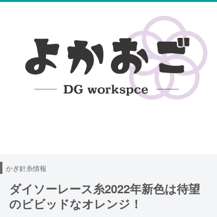
無料編み図
100均レース糸DB
ハンドメイド日記
かぎ針糸情報
ダイソーレース糸2022年新色は待望
のビビッドなオレンジ！