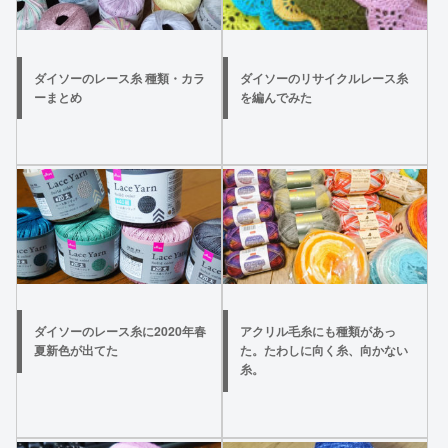
ダイソーのレース糸 種類・カラ
ダイソーのリサイクルレース糸
ーまとめ
を編んでみた
ダイソーのレース糸に2020年春
アクリル毛糸にも種類があっ
夏新色が出てた
た。たわしに向く糸、向かない
糸。