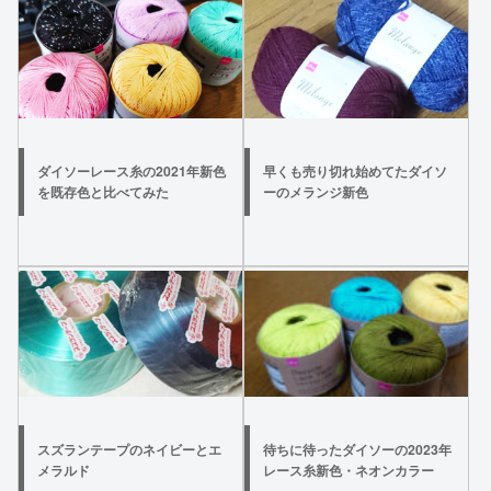
ダイソーレース糸の2021年新色
早くも売り切れ始めてたダイソ
を既存色と比べてみた
ーのメランジ新色
スズランテープのネイビーとエ
待ちに待ったダイソーの2023年
メラルド
レース糸新色・ネオンカラー