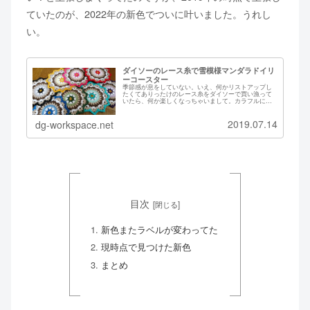
ていたのが、2022年の新色でついに叶いました。うれし
い。
ダイソーのレース糸で雪模様マンダラドイリ
ーコースター
季節感が息をしていない。いえ、何かリストアップし
たくてありったけのレース糸をダイソーで買い漁って
いたら、何か楽しくなっちゃいまして。カラフルに並
んでいる図って、それだけでテンション上がりますよ
ね。そんな状態で見つけたマンダラドイリーの編み図...
2019.07.14
dg-workspace.net
目次
新色またラベルが変わってた
現時点で見つけた新色
まとめ