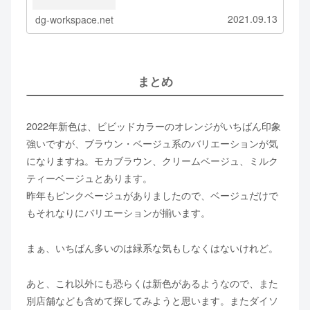
のでお問い合わせはご遠慮ください。また、紹介の...
2021.09.13
dg-workspace.net
まとめ
2022年新色は、ビビッドカラーのオレンジがいちばん印象
強いですが、ブラウン・ベージュ系のバリエーションが気
になりますね。モカブラウン、クリームベージュ、ミルク
ティーベージュとあります。
昨年もピンクベージュがありましたので、ベージュだけで
もそれなりにバリエーションが揃います。
まぁ、いちばん多いのは緑系な気もしなくはないけれど。
あと、これ以外にも恐らくは新色があるようなので、また
別店舗なども含めて探してみようと思います。またダイソ