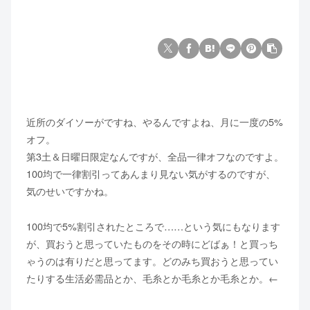
近所のダイソーがですね、やるんですよね、月に一度の5%
オフ。
第3土＆日曜日限定なんですが、全品一律オフなのですよ。
100均で一律割引ってあんまり見ない気がするのですが、
気のせいですかね。
100均で5%割引されたところで……という気にもなります
が、買おうと思っていたものをその時にどばぁ！と買っち
ゃうのは有りだと思ってます。どのみち買おうと思ってい
たりする生活必需品とか、毛糸とか毛糸とか毛糸とか。←