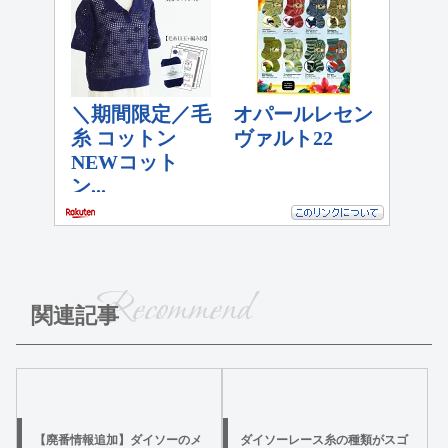
Recommend
関連記事
【廃番情報追加】ダイソーのメ
ダイソーレース糸の種類がスゴ