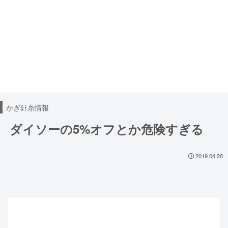
無料編み図
100均レース糸DB
ハンドメイド日記
かぎ針糸情報
ダイソーの5%オフとか危険すぎる
2019.04.20