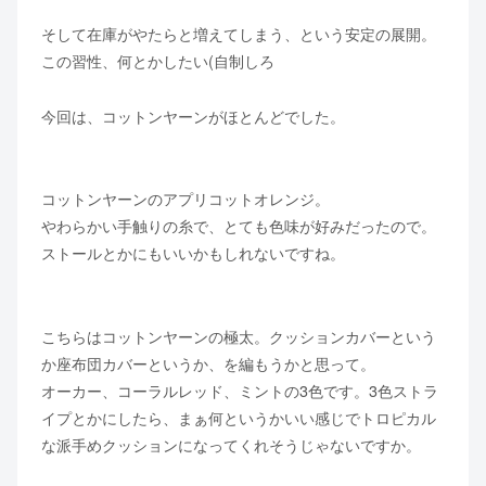
そして在庫がやたらと増えてしまう、という安定の展開。
この習性、何とかしたい(自制しろ
今回は、コットンヤーンがほとんどでした。
コットンヤーンのアプリコットオレンジ。
やわらかい手触りの糸で、とても色味が好みだったので。
ストールとかにもいいかもしれないですね。
こちらはコットンヤーンの極太。クッションカバーという
か座布団カバーというか、を編もうかと思って。
オーカー、コーラルレッド、ミントの3色です。3色ストラ
イプとかにしたら、まぁ何というかいい感じでトロピカル
な派手めクッションになってくれそうじゃないですか。