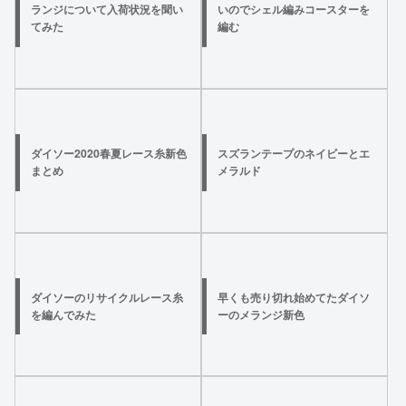
ランジについて入荷状況を聞い
いのでシェル編みコースターを
てみた
編む
ダイソー2020春夏レース糸新色
スズランテープのネイビーとエ
まとめ
メラルド
ダイソーのリサイクルレース糸
早くも売り切れ始めてたダイソ
を編んでみた
ーのメランジ新色