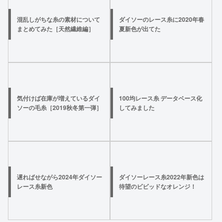
混乱しがちな糸の素材について
ダイソーのレース糸に2020年春
まとめてみた［天然繊維編］
夏新色が出てた
気付けば在庫が増えているダイ
100均レース糸 データベース化
ソーの毛糸［2019秋冬第一弾］
してみました
遅ればせながら2024年ダイソー
ダイソーレース糸2022年新色は
レース糸新色
待望のビビッドなオレンジ！