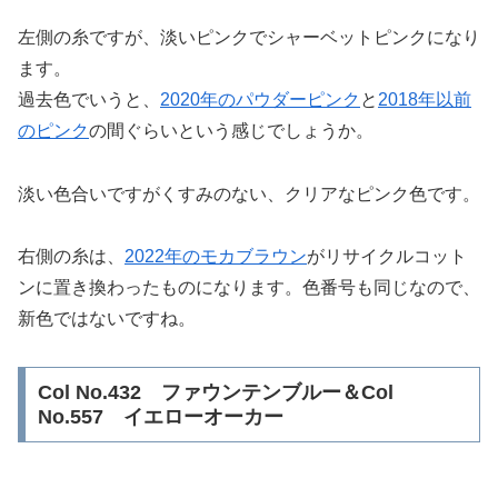
左側の糸ですが、淡いピンクでシャーベットピンクになり
ます。
過去色でいうと、
2020年のパウダーピンク
と
2018年以前
のピンク
の間ぐらいという感じでしょうか。
淡い色合いですがくすみのない、クリアなピンク色です。
右側の糸は、
2022年のモカブラウン
がリサイクルコット
ンに置き換わったものになります。色番号も同じなので、
新色ではないですね。
Col No.432 ファウンテンブルー＆Col
No.557 イエローオーカー