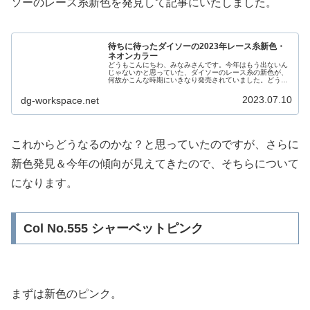
ソーのレース糸新色を発見して記事にいたしました。
待ちに待ったダイソーの2023年レース糸新色・
ネオンカラー
どうもこんにちわ、みなみさんです。今年はもう出ないん
じゃないかと思っていた、ダイソーのレース糸の新色が、
何故かこんな時期にいきなり発売されていました。どうい
うこと？と思いつつも購入して来ましたので、ご紹介で
す。2023年ダイソーレース糸新色...
2023.07.10
dg-workspace.net
これからどうなるのかな？と思っていたのですが、さらに
新色発見＆今年の傾向が見えてきたので、そちらについて
になります。
Col No.555 シャーベットピンク
まずは新色のピンク。