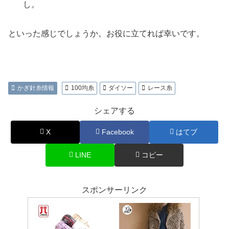
し。
といった感じでしょうか。お役に立てれば幸いです。
かぎ針糸情報
100均糸
ダイソー
レース糸
シェアする
X
Facebook
はてブ
LINE
コピー
スポンサーリンク