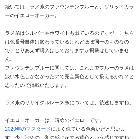
続いては、ラメ糸のファウンテンブルーと、ソリッドカラ
ーのイエローオーカー。
ラメ糸はシルバーやホワイトも出ているのですが、こちら
は色番号自体は変わっているけれどほぼ同一のものなの
で、とりあえず購入はしておりますが掲載はしていませ
ん。
ファウンテンブルーに関しては、これまでブルーのラメは
淡い水色しかなかったので完全新色として扱えるかな？と
思ったので掲載いたします。
ラメ糸のリサイクルレース糸については、後述しますね。
イエローオーカーは、暗めのイエローです。
2020年のマスタード
によく似ている色合いだと思いま
す。少し渋めの、和の感じがする黄色という感じですね。