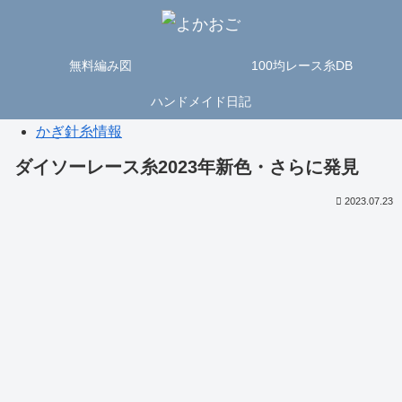
無料編み図
100均レース糸DB
ハンドメイド日記
かぎ針糸情報
ダイソーレース糸2023年新色・さらに発見
2023.07.23