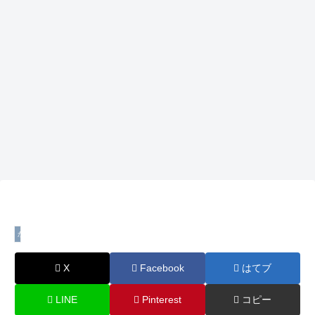
かぎ針糸情報
X
Facebook
はてブ
LINE
Pinterest
コピー