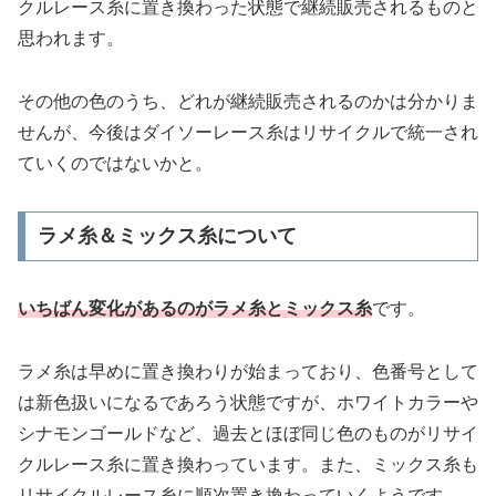
クルレース糸に置き換わった状態で継続販売されるものと
思われます。
その他の色のうち、どれが継続販売されるのかは分かりま
せんが、今後はダイソーレース糸はリサイクルで統一され
ていくのではないかと。
ラメ糸＆ミックス糸について
いちばん変化があるのがラメ糸とミックス糸
です。
ラメ糸は早めに置き換わりが始まっており、色番号として
は新色扱いになるであろう状態ですが、ホワイトカラーや
シナモンゴールドなど、過去とほぼ同じ色のものがリサイ
クルレース糸に置き換わっています。また、ミックス糸も
リサイクルレース糸に順次置き換わっていくようです。