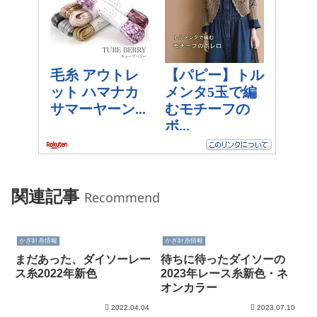
関連記事
Recommend
かぎ針糸情報
かぎ針糸情報
まだあった、ダイソーレー
待ちに待ったダイソーの
ス糸2022年新色
2023年レース糸新色・ネ
オンカラー
2022.04.04
2023.07.10