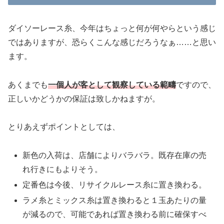
ダイソーレース糸、今年はちょっと何が何やらという感じ
ではありますが、恐らくこんな感じだろうなぁ……と思い
ます。
あくまでも
一個人が客として観察している範疇
ですので、
正しいかどうかの保証は致しかねますが。
とりあえずポイントとしては、
新色の入荷は、店舗によりバラバラ。既存在庫の売
れ行きにもよりそう。
定番色は今後、リサイクルレース糸に置き換わる。
ラメ糸とミックス糸は置き換わると１玉あたりの量
が減るので、可能であれば置き換わる前に確保すべ