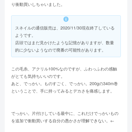
り衝動買いしちゃいました。
スネイルの通信販売は、2020/11/30現在終了している
ようです。
店頭ではまだ見かけたような記憶がありますが、数量
的に少ないようなので廃番の可能性があります。
この毛糸、アクリル100%なのですが、ふわっふわの感触
がとても気持ちいいのです。
あと、でっかい。ものすごく、でっかい。200gの340m巻
ということで、手に持ってみるとデカさを痛感します。
でっかい。片付けしている最中に、これだけでっかいもの
を追加で衝動買いする自分の愚かさが理解できない。←