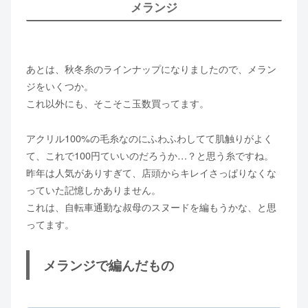
メランジ
あとは、秋冬糸のラインナップになりましたので、メラン
ジをいくつか。
これ以外にも、そこそこ玉数買ってます。
アクリル100%の毛糸なのにふわふわしてて肌触りがよく
て、これで100円ていいのだろうか…？と思う糸ですね。
昨年は人気がありすぎて、店頭からキレイさっぱりなくな
っていた記憶しかありません。
これは、自転車通勤な叔母のスヌードを編もうかな、と思
ってます。
メランジで編んだもの