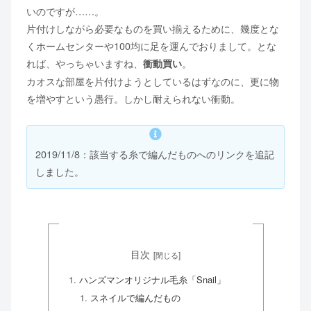
いのですが……。
片付けしながら必要なものを買い揃えるために、幾度とな
くホームセンターや100均に足を運んでおりまして。とな
れば、やっちゃいますね、
。
衝動買い
カオスな部屋を片付けようとしているはずなのに、更に物
を増やすという愚行。しかし耐えられない衝動。
2019/11/8：該当する糸で編んだものへのリンクを追記
しました。
目次
ハンズマンオリジナル毛糸「Snail」
スネイルで編んだもの