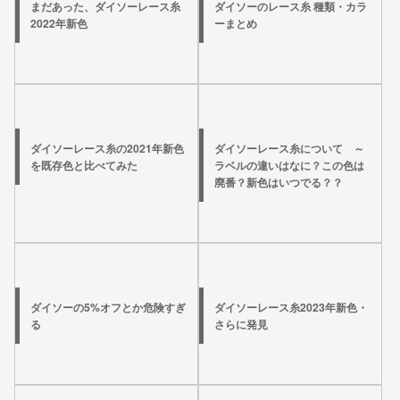
まだあった、ダイソーレース糸
ダイソーのレース糸 種類・カラ
2022年新色
ーまとめ
ダイソーレース糸の2021年新色
ダイソーレース糸について ～
を既存色と比べてみた
ラベルの違いはなに？この色は
廃番？新色はいつでる？？
ダイソーの5%オフとか危険すぎ
ダイソーレース糸2023年新色・
る
さらに発見