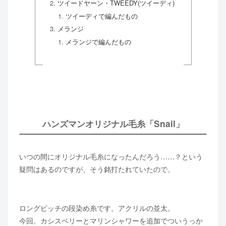
ツイードヤーン・TWEEDY(ツイーディ)
ツイーディで編んだもの
メランジ
メランジで編んだもの
ハンズマンオリジナル毛糸「Snail」
いつの間にオリジナル毛糸になったんだろう……？という
疑問はあるのですが、そう銘打たれていたので。
ロングピッチの段染め糸です。アクリルの並太。
今回、カシスベリーとマリンシャワーを追加でついうっか