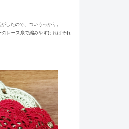
気がしたので、ついうっかり。
ーのレース糸で編みやすければそれ