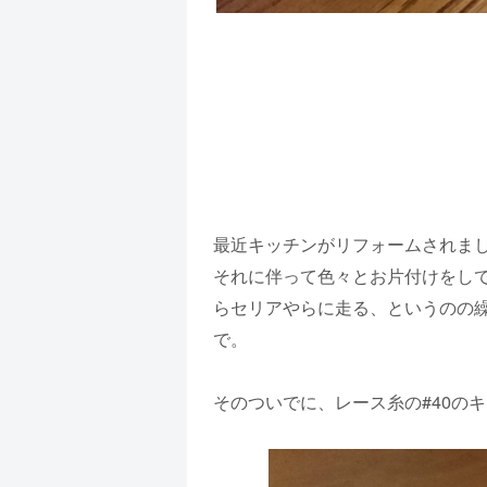
最近キッチンがリフォームされま
それに伴って色々とお片付けをし
らセリアやらに走る、というのの
で。
そのついでに、レース糸の#40の