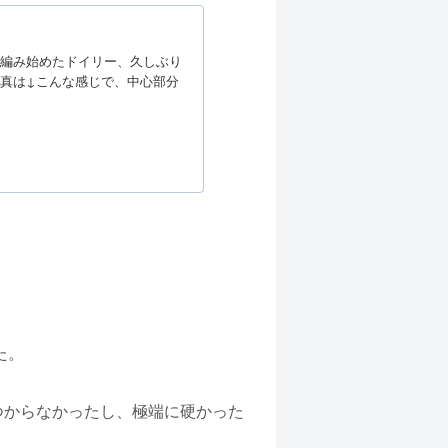
、編み始めたドイリー、久しぶり
写真は↓こんな感じで、中心部分
。
た。
つからなかったし、極端に硬かった