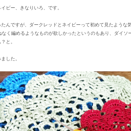
ネイビー、きなりいろ、です。
ったんですが、ダークレッドとネイビーって初めて見たような
兼ねなく編めるようなものが欲しかったというのもあり、ダイソ
ぁ？と。
みました。