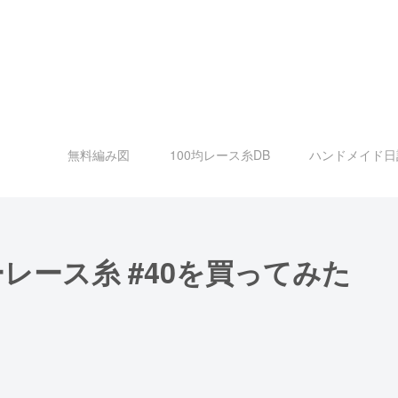
無料編み図
100均レース糸DB
ハンドメイド日
レース糸 #40を買ってみた