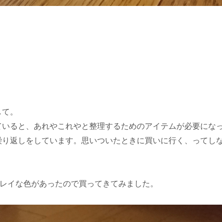
して。
ていると、あれやこれやと整理するためのアイテムが必要にな
繰り返しをしています。思いついたときに買いに行く、ってし
キレイな色があったので買ってきてみました。