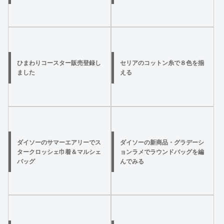
ひまわりコースター販売登録し
セリアのコットン糸で８色を揃
ました
える
ダイソーのサマーエアリーでス
ダイソーの新商品・グラデーシ
タークロッシェ巾着＆マルシェ
ョンラメでラウンドバッグを編
バッグ
んでみる