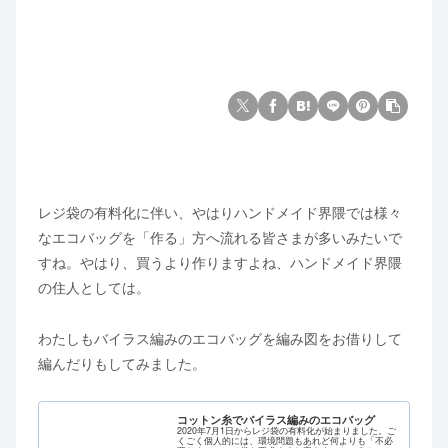
レジ袋の有料化に伴い、やはりハンドメイド界隈では様々
なエコバッグを「作る」方へ流れる皆さまが多いみたいで
すね。やはり、買うより作りますよね、ハンドメイド界隈
の住人としては。
わたしもバイラス編みのエコバッグを編み図をお借りして
編んだりもしてみました。
コットン糸でバイラス編みのエコバッグ
2020年7月1日からレジ袋の有料化が始まりました。ご
くごく個人的には、環境問題もあれど何よりも「不必