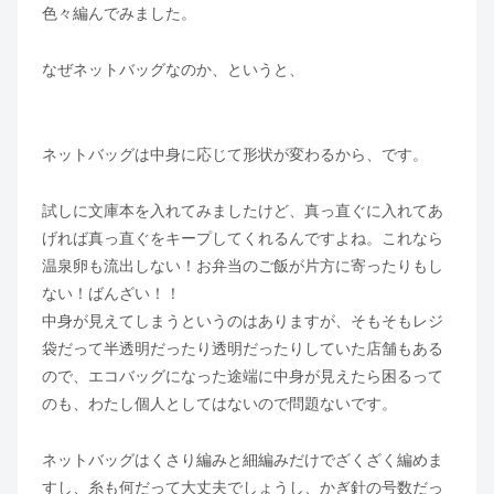
色々編んでみました。
なぜネットバッグなのか、というと、
ネットバッグは中身に応じて形状が変わるから、です。
試しに文庫本を入れてみましたけど、真っ直ぐに入れてあ
げれば真っ直ぐをキープしてくれるんですよね。これなら
温泉卵も流出しない！お弁当のご飯が片方に寄ったりもし
ない！ばんざい！！
中身が見えてしまうというのはありますが、そもそもレジ
袋だって半透明だったり透明だったりしていた店舗もある
ので、エコバッグになった途端に中身が見えたら困るって
のも、わたし個人としてはないので問題ないです。
ネットバッグはくさり編みと細編みだけでざくざく編めま
すし、糸も何だって大丈夫でしょうし、かぎ針の号数だっ