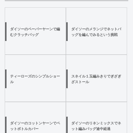
ダイソーのペーパーヤーンで編
ダイソーのメランジでネットバ
むクラッチバッグ
ッグを編んでみるという挑戦
ティーローズのシンプルショー
スネイル１玉編みきりでぎざぎ
ル
ざストール
ダイソーのコットンヤーンでペ
ダイソーのリネンミックスでネ
ットボトルカバー
ット編みバッグ途中経過