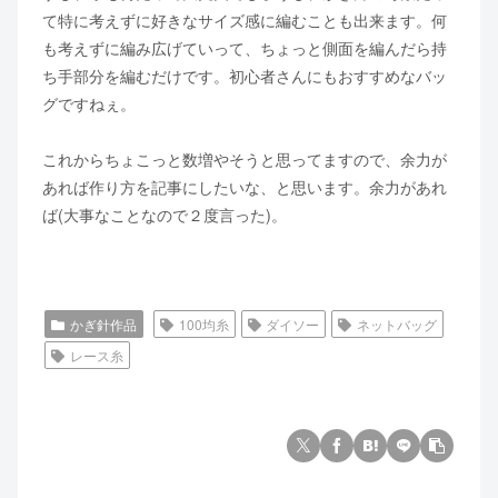
て特に考えずに好きなサイズ感に編むことも出来ます。何
も考えずに編み広げていって、ちょっと側面を編んだら持
ち手部分を編むだけです。初心者さんにもおすすめなバッ
グですねぇ。
これからちょこっと数増やそうと思ってますので、余力が
あれば作り方を記事にしたいな、と思います。余力があれ
ば(大事なことなので２度言った)。
かぎ針作品
100均糸
ダイソー
ネットバッグ
レース糸