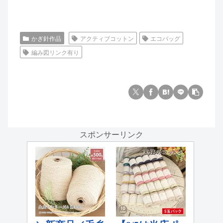
かぎ針作品
アクティブコットン
エコバッグ
編み図リンク有り
スポンサーリンク