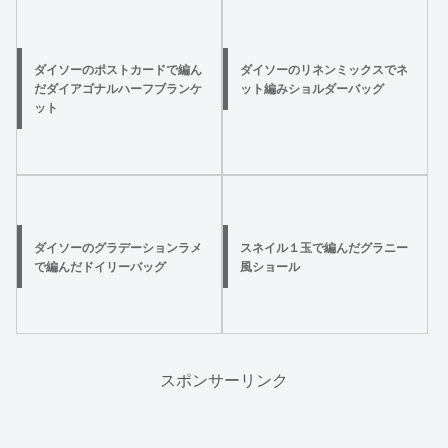
ダイソーのポストカードで編ん
ダイソーのリネンミックスでネ
だダイアゴナルハーフブランケ
ット編みショルダーバッグ
ット
ダイソーのグラデーションラメ
スネイル１玉で編んだグラニー
で編んだドイリーバッグ
風ショール
スポンサーリンク