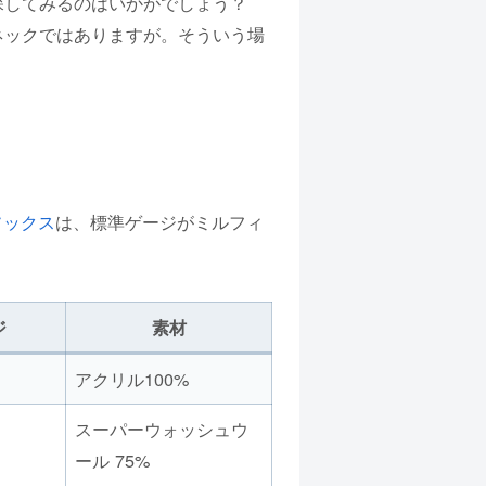
探してみるのはいかがでしょう？
ネックではありますが。そういう場
ソックス
は、標準ゲージがミルフィ
ジ
素材
アクリル100%
スーパーウォッシュウ
ール 75%