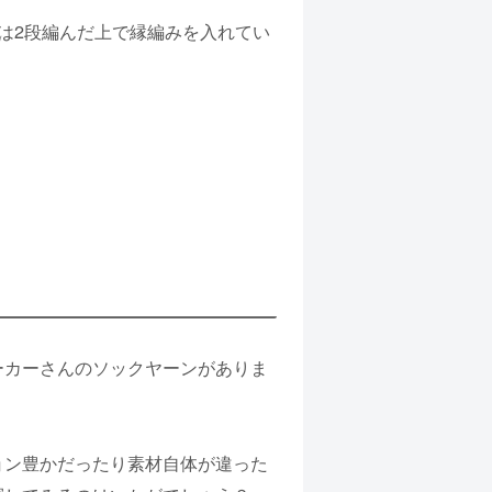
は2段編んだ上で縁編みを入れてい
ーカーさんのソックヤーンがありま
ョン豊かだったり素材自体が違った