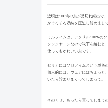
近頃は100均の糸が品切れ続出で
がそろそろ収納を圧迫し始めまし
ミルフィムは、アクリル100%の
ソックヤーンなので靴下を編むと
使ってもかわいい糸です。
セリアにはソロフィムという単色
個人的には、ウェアにはちょっと
いたら貯まりまくってしまって。
そのくせ、あったら買ってしまう