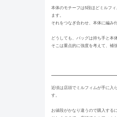
本体のモチーフは5段ほどミルフ
ます。
それをつなぎ合わせ、本体に編み
どうしても、バッグは持ち手と本
そこは重点的に強度を考えて、補
近頃は店頭でミルフィムが手に入
す。
お値段がかなり違うので購入する