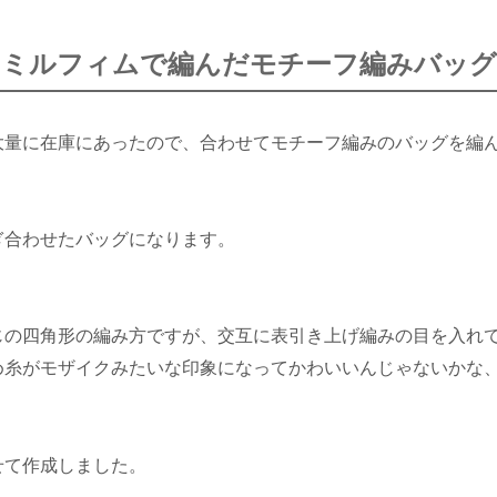
ミルフィムで編んだモチーフ編みバッグ
大量に在庫にあったので、合わせてモチーフ編みのバッグを編
ぎ合わせたバッグになります。
じの四角形の編み方ですが、交互に表引き上げ編みの目を入れ
め糸がモザイクみたいな印象になってかわいいんじゃないかな
せて作成しました。