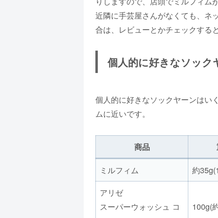
りしますので、店頭でミルフィム
近隣に手芸屋さんがなくても、ネ
合は、レビューとかチェックする
個人的に好きなソック
個人的に好きなソックヤーンはい
ムに近いです。
商品
ミルフィム
約35g(
アリゼ
スーパーウォッシュ コ
100g(