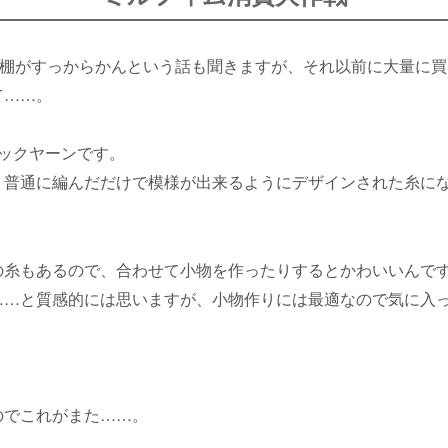
、棚がすっからかんという話も聞きますが、それ以前に大量に
て……。
ソックヤーンです。
、普通に編んだだけで模様が出来るようにデザインされた糸に
の糸もあるので、合わせて小物を作ったりするとかわいいんで
……と質感的には思いますが、小物作りには最適なので気に入
のでこれがまた……。