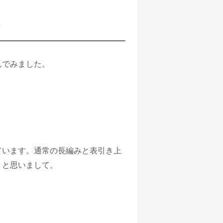
んでみました。
ています。通常の長編みと表引き上
、と思いまして。