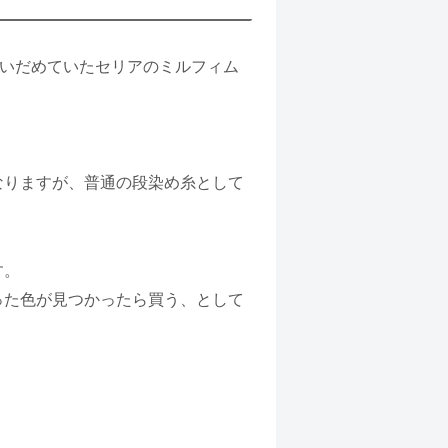
買いだめていたセリアのミルフィム
なりますが、普通の段染め糸として
す。
った色が見つかったら買う、として