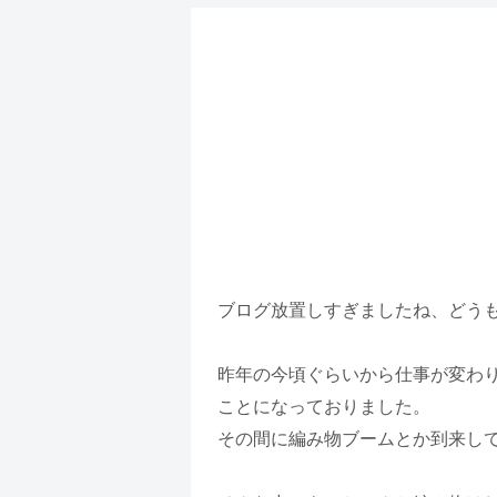
ブログ放置しすぎましたね、どう
昨年の今頃ぐらいから仕事が変わ
ことになっておりました。
その間に編み物ブームとか到来し