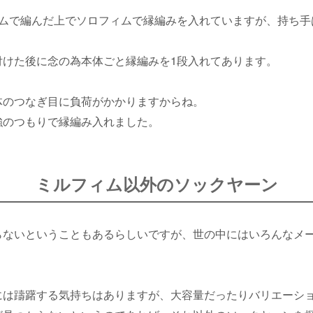
ィムで編んだ上でソロフィムで縁編みを入れていますが、持ち手
付けた後に念の為本体ごと縁編みを1段入れてあります。
体のつなぎ目に負荷がかかりますからね。
強のつもりで縁編み入れました。
ミルフィム以外のソックヤーン
らないということもあるらしいですが、世の中にはいろんなメ
には躊躇する気持ちはありますが、大容量だったりバリエーシ