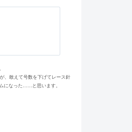
。
すが、敢えて号数を下げてレース針
ムになった……と思います。