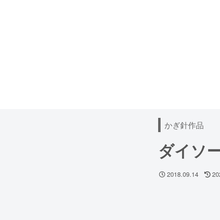
かぎ針作品
ダイソ
2018.09.14
20