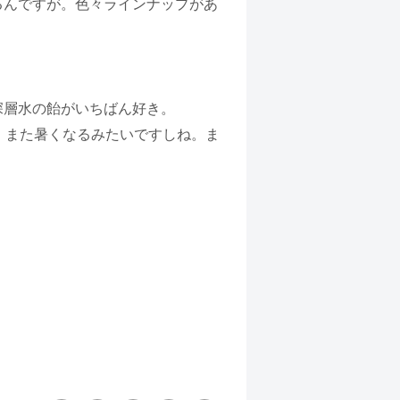
るんですが。色々ラインナップがあ
深層水の飴がいちばん好き。
、また暑くなるみたいですしね。ま