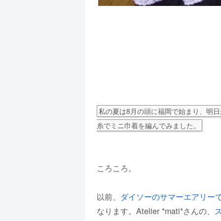
私の夏は8月の頭に福岡で始まり、明日
糸でミニ巾着を編んでみました。
ころころ。
以前、
ダイソーのサマーエアリー
なります。Atelier *mati*さんの、