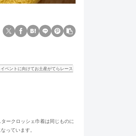
るイベントに向けてお土産がてらレース
スタークロッシェ巾着は同じものに
になっています。