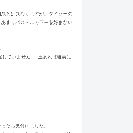
用糸とは異なりますが。ダイソーの
。あまりパステルカラーを好まない
。
握していません。1玉あれば確実に
行ったら見付けました。