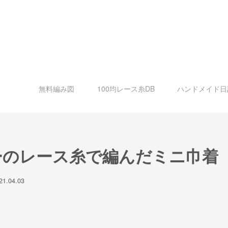
無料編み図
100均レース糸DB
ハンドメイド日
ーのレース糸で編んだミニ巾着
21.04.03