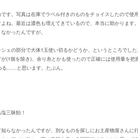
糸です。写真は在庫でラベル付きのものをチョイスしたので使
すよね。最近は濃色も増えてきているので、本当に助かります
さなかったんですが。
ッシェの部分で大体1玉使い切るかどうか、というところでした
が(1個を除き)、余り糸とかも使ったので正確には使用量を把
める……と思います。たぶん。
島塩三昧飴！
て知らなかったんですが、別なものを探しにお土産物屋さんに