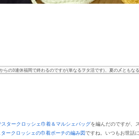
からの3連休福岡で終わるのですが(単なるヲタ活です)、夏の〆ともな
でスタークロッシェ巾着＆マルシェバッグ
を編んだのですが、
スタークロッシェの巾着ポーチの編み図
ですね。いつもお世話