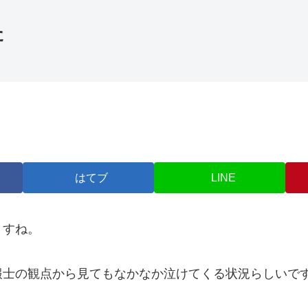
た
はてブ
LINE
ますね。
報士の観点から見てもなかなか泣けてくる状況らしいで