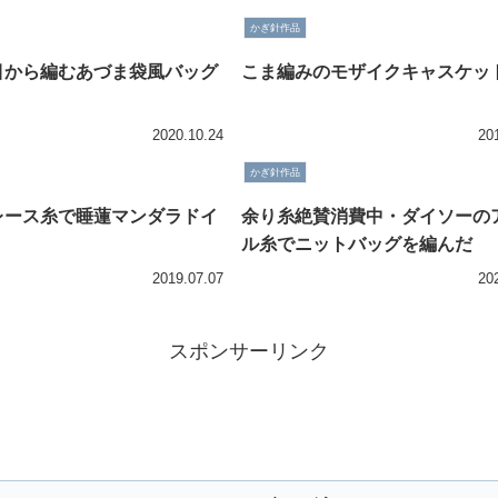
かぎ針作品
目から編むあづま袋風バッグ
こま編みのモザイクキャスケッ
2020.10.24
20
かぎ針作品
レース糸で睡蓮マンダラドイ
余り糸絶賛消費中・ダイソーの
ル糸でニットバッグを編んだ
2019.07.07
20
スポンサーリンク