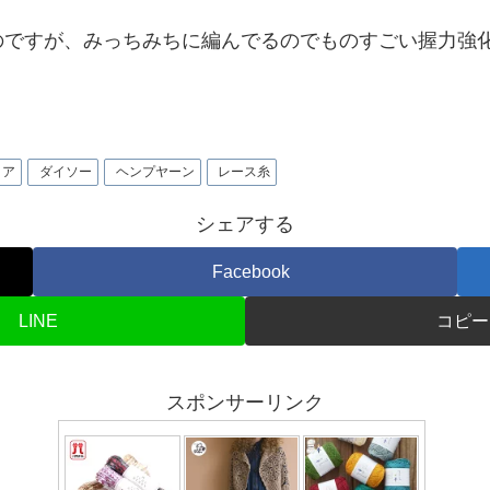
のですが、みっちみちに編んでるのでものすごい握力強
リア
ダイソー
ヘンプヤーン
レース糸
シェアする
Facebook
LINE
コピー
スポンサーリンク