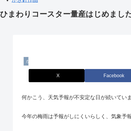
ひまわりコースター量産はじめまし
かぎ針作品
X
Facebook
何かこう、天気予報が不安定な日が続いてい
今年の梅雨は予報がしにくいらしく、気象予