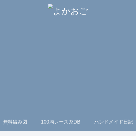
無料編み図
100均レース糸DB
ハンドメイド日記