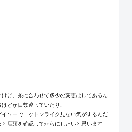
すけど、糸に合わせて多少の変更はしてあるん
段ほどが目数違っていたり。
ダイソーでコットンライク見ない気がするんだ
っと店頭を確認してからにしたいと思います。