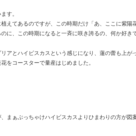
います。
に植えてあるのですが、この時期だけ「あ、ここに紫陽
るのに、この時期になると一斉に咲き誇るの、何か好き
ダリアとハイビスカスという感じになり、蓮の蕾も上が
表花をコースターで量産はじめました。
が、まぁぶっちゃけハイビスカスよりひまわりの方が図