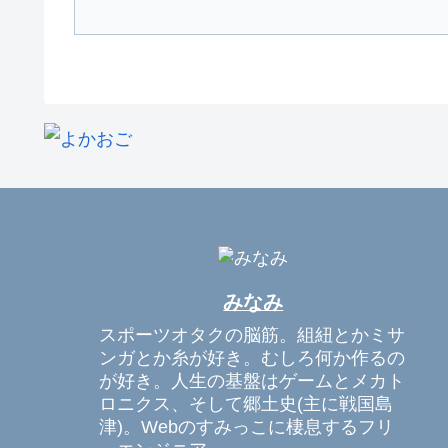
みなみ
スポーツオタクの脳筋。組紐とかミサ
ンガとか糸が好き。むしろ何か作るの
が好き。人生の基盤はゲームとメカト
ロニクス、そして郷土史(主に戦国島
津)。Webのすみっこに棲息するフリ