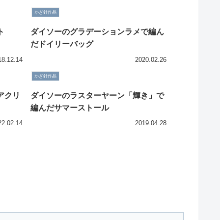
かぎ針作品
ト
ダイソーのグラデーションラメで編ん
だドイリーバッグ
18.12.14
2020.02.26
かぎ針作品
アクリ
ダイソーのラスターヤーン「輝き」で
編んだサマーストール
22.02.14
2019.04.28