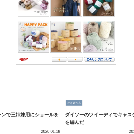
かぎ針作品
ーンで三姉妹用にショールを
ダイソーのツイーディでキャス
を編んだ
2020.01.19
20