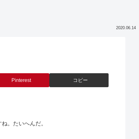
2020.06.14
Pinterest
コピー
すね。たいへんだ。