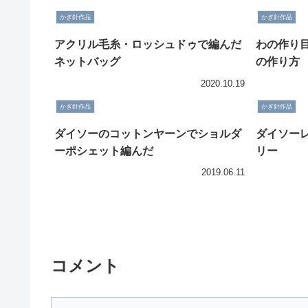
かぎ針作品
かぎ針作品
アクリル毛糸・ロッシュドゥで編んだ
わの作り
ネットバッグ
の作り方
2020.10.19
かぎ針作品
かぎ針作品
ダイソーのコットンヤーンでショルダ
ダイソー
ーポシェット編んだ
リー
2019.06.11
コメント