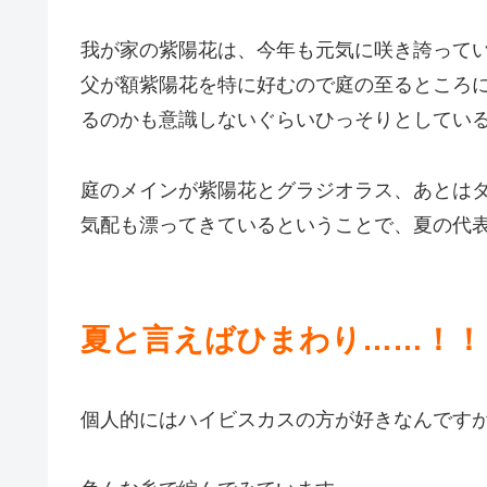
我が家の紫陽花は、今年も元気に咲き誇って
父が額紫陽花を特に好むので庭の至るところ
るのかも意識しないぐらいひっそりとしてい
庭のメインが紫陽花とグラジオラス、あとは
気配も漂ってきているということで、夏の代
夏と言えばひまわり……！！
個人的にはハイビスカスの方が好きなんです