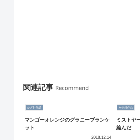
関連記事
Recommend
かぎ針作品
かぎ針作品
マンゴーオレンジのグラニーブランケ
ミストヤ
ット
編んだ
2018.12.14