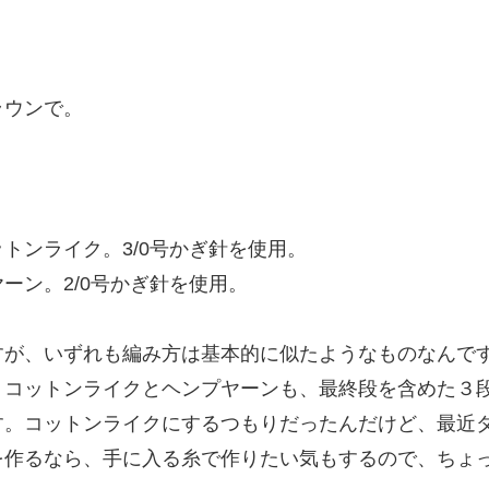
ラウンで。
トンライク。3/0号かぎ針を使用。
ーン。2/0号かぎ針を使用。
すが、いずれも編み方は基本的に似たようなものなんで
、コットンライクとヘンプヤーンも、最終段を含めた３
す。コットンライクにするつもりだったんだけど、最近
を作るなら、手に入る糸で作りたい気もするので、ちょ