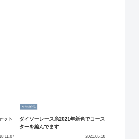
かぎ針作品
ケット
ダイソーレース糸2021年新色でコース
ターを編んでます
18.11.07
2021.05.10