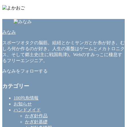
みなみ
スポーツオタクの脳筋。組紐とかミサンガとか糸が好き。む
しろ何か作るのが好き。人生の基盤はゲームとメカトロニク
ス、そして郷土史(主に戦国島津)。Webのすみっこに棲息す
るフリーエンジニア。
みなみをフォローする
カテゴリー
100均糸情報
お知らせ
ハンドメイド
かぎ針作品
かぎ針基礎