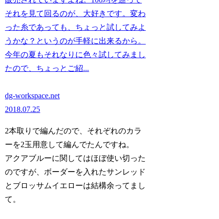
それを見て回るのが、大好きです。変わ
った糸であっても、ちょっと試してみよ
うかな？というのが手軽に出来るから。
今年の夏もそれなりに色々試してみまし
たので、ちょっとご紹...
dg-workspace.net
2018.07.25
2本取りで編んだので、それぞれのカラ
ーを2玉用意して編んでたんですね。
アクアブルーに関してはほぼ使い切った
のですが、ボーダーを入れたサンレッド
とブロッサムイエローは結構余ってまし
て。